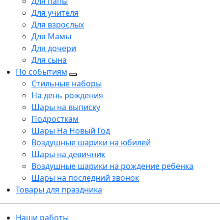
Для папы
Для учителя
Для взрослых
Для Мамы
Для дочери
Для сына
По событиям
Стильные наборы
На день рождения
Шары на выписку
Подросткам
Шары На Новый Год
Воздушные шарики на юбилей
Шары на девичник
Воздушные шарики на рождение ребенка
Шары на последний звонок
Товары для праздника
Наши работы