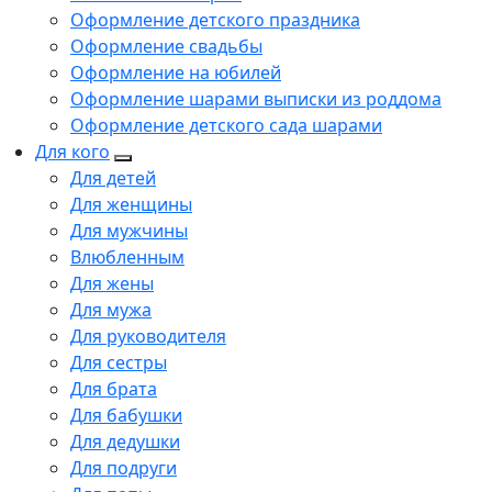
Оформление детского праздника
Оформление свадьбы
Оформление на юбилей
Оформление шарами выписки из роддома
Оформление детского сада шарами
Для кого
Для детей
Для женщины
Для мужчины
Влюбленным
Для жены
Для мужа
Для руководителя
Для сестры
Для брата
Для бабушки
Для дедушки
Для подруги