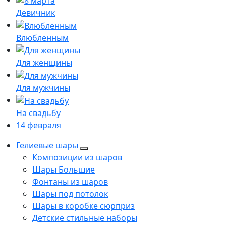
Девичник
Влюбленным
Для женщины
Для мужчины
На свадьбу
14 февраля
Гелиевые шары
Композиции из шаров
Шары Большие
Фонтаны из шаров
Шары под потолок
Шары в коробке сюрприз
Детские стильные наборы