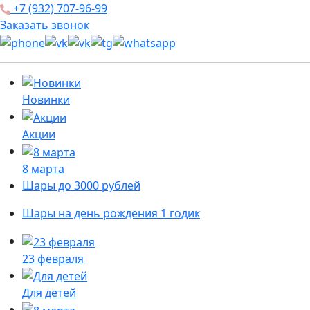
+7 (932) 707-96-99
Заказать звонок
Новинки
Акции
8 марта
Шары до 3000 рублей
Шары на день рождения 1 годик
23 февраля
Для детей