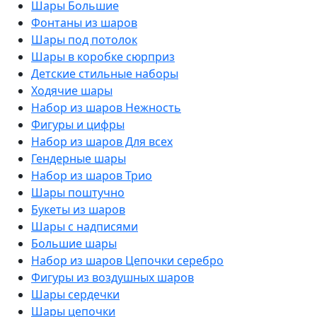
Шары Большие
Фонтаны из шаров
Шары под потолок
Шары в коробке сюрприз
Детские стильные наборы
Ходячие шары
Набор из шаров Нежность
Фигуры и цифры
Набор из шаров Для всех
Гендерные шары
Набор из шаров Трио
Шары поштучно
Букеты из шаров
Шары с надписями
Большие шары
Набор из шаров Цепочки серебро
Фигуры из воздушных шаров
Шары сердечки
Шары цепочки