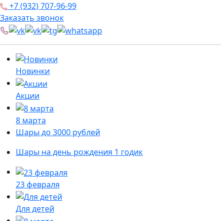
+7 (932) 707-96-99
Заказать звонок
Новинки
Акции
8 марта
Шары до 3000 рублей
Шары на день рождения 1 годик
23 февраля
Для детей