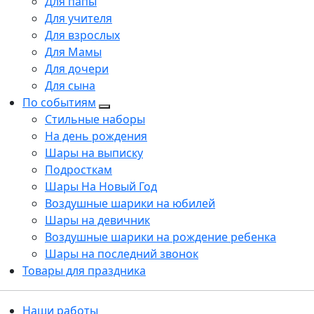
Для папы
Для учителя
Для взрослых
Для Мамы
Для дочери
Для сына
По событиям
Стильные наборы
На день рождения
Шары на выписку
Подросткам
Шары На Новый Год
Воздушные шарики на юбилей
Шары на девичник
Воздушные шарики на рождение ребенка
Шары на последний звонок
Товары для праздника
Наши работы