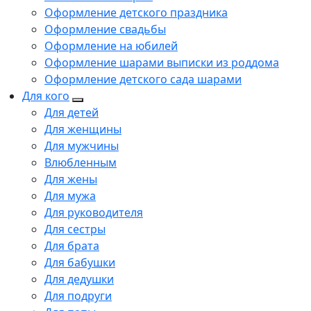
Оформление детского праздника
Оформление свадьбы
Оформление на юбилей
Оформление шарами выписки из роддома
Оформление детского сада шарами
Для кого
Для детей
Для женщины
Для мужчины
Влюбленным
Для жены
Для мужа
Для руководителя
Для сестры
Для брата
Для бабушки
Для дедушки
Для подруги