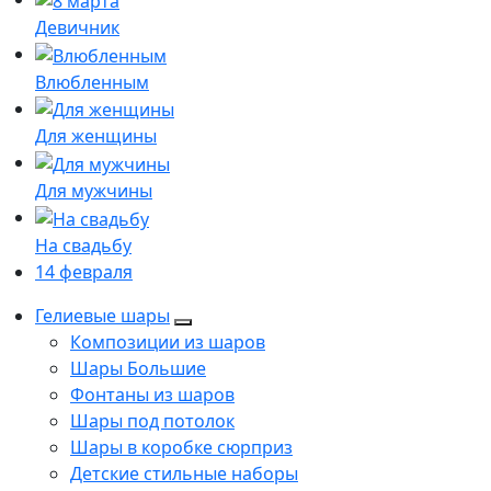
Девичник
Влюбленным
Для женщины
Для мужчины
На свадьбу
14 февраля
Гелиевые шары
Композиции из шаров
Шары Большие
Фонтаны из шаров
Шары под потолок
Шары в коробке сюрприз
Детские стильные наборы