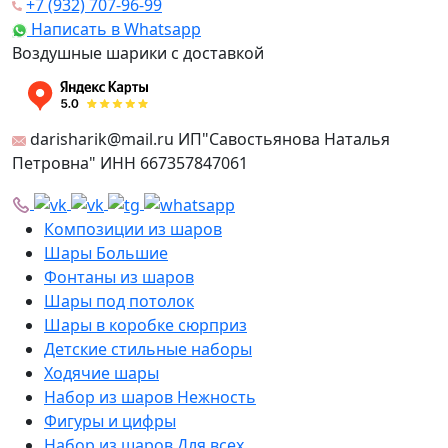
+7 (932) 707-96-99
Написать в Whatsapp
Воздушные шарики с доставкой
darisharik@mail.ru ИП"Савостьянова Наталья
Петровна" ИНН 667357847061
Композиции из шаров
Шары Большие
Фонтаны из шаров
Шары под потолок
Шары в коробке сюрприз
Детские стильные наборы
Ходячие шары
Набор из шаров Нежность
Фигуры и цифры
Набор из шаров Для всех