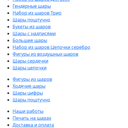
Гендерные шары
Набор из шаров Трио
Шары поштучно
Букеты из шаров
Шары с надписями
Большие шары
Набор из шаров Цепочки серебро
Фигуры из воздушных шаров
Шары сердечки
Шары цепочки
Фигуры из шаров
Ходячие шары
Шары цифры
Шары поштучно
Наши работы
Печать на шарах
Доставка и оплата