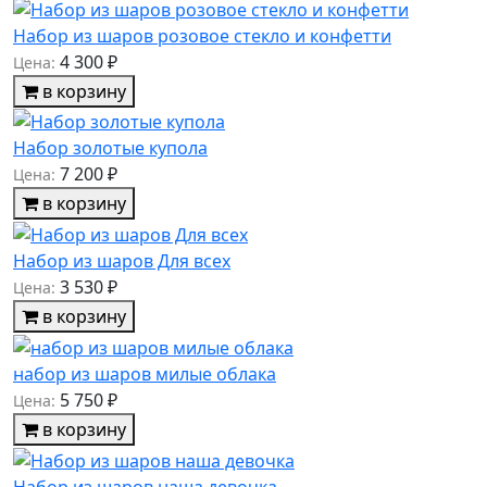
Набор из шаров розовое стекло и конфетти
4 300 ₽
Цена:
в корзину
Набор золотые купола
7 200 ₽
Цена:
в корзину
Набор из шаров Для всех
3 530 ₽
Цена:
в корзину
набор из шаров милые облака
5 750 ₽
Цена:
в корзину
Набор из шаров наша девочка