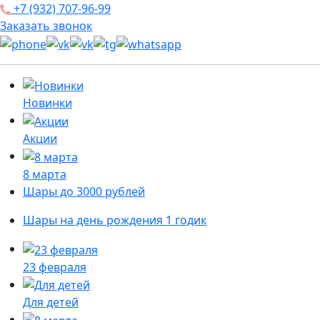
+7 (932) 707-96-99
Заказать звонок
Новинки
Акции
8 марта
Шары до 3000 рублей
Шары на день рождения 1 годик
23 февраля
Для детей