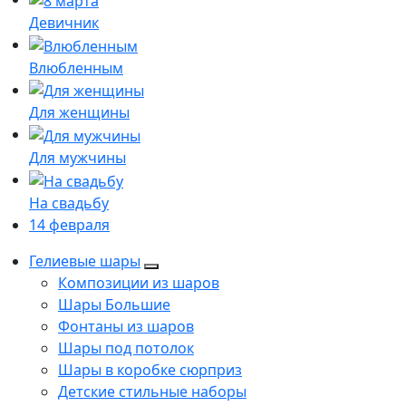
Девичник
Влюбленным
Для женщины
Для мужчины
На свадьбу
14 февраля
Гелиевые шары
Композиции из шаров
Шары Большие
Фонтаны из шаров
Шары под потолок
Шары в коробке сюрприз
Детские стильные наборы