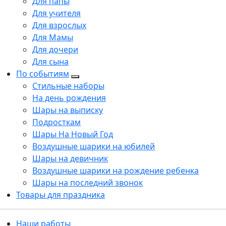
Для папы
Для учителя
Для взрослых
Для Мамы
Для дочери
Для сына
По событиям
Стильные наборы
На день рождения
Шары на выписку
Подросткам
Шары На Новый Год
Воздушные шарики на юбилей
Шары на девичник
Воздушные шарики на рождение ребенка
Шары на последний звонок
Товары для праздника
Наши работы