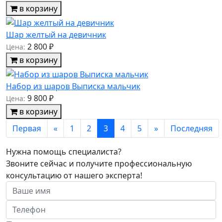
в корзину
Шар желтый на девичник
2 800 ₽
Цена:
в корзину
Набор из шаров Выписка мальчик
9 800 ₽
Цена:
в корзину
Первая
«
1
2
3
4
5
»
Последняя
Нужна помощь специалиста?
Звоните сейчас и получите профессиональную
консультацию от нашего эксперта!