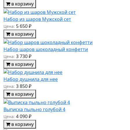
в корзину
Набор из шаров Мужской сет
5 650 ₽
Цена:
в корзину
Набор шаров шоколадный конфетти
3 730 ₽
Цена:
в корзину
Набор душнила для нее
3 850 ₽
Цена:
в корзину
Выписка пыльно голубой 4
4 090 ₽
Цена:
в корзину