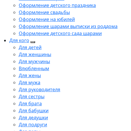
Оформление детского праздника
Оформление свадьбы
Оформление на юбилей
Оформление шарами выписки из роддома
Оформление детского сада шарами
Для кого
Для детей
Для женщины
Для мужчины
Влюбленным
Для жены
Для мужа
Для руководителя
Для сестры
Для брата
Для бабушки
Для дедушки
Для подруги