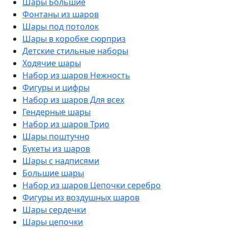
Шары Большие
Фонтаны из шаров
Шары под потолок
Шары в коробке сюрприз
Детские стильные наборы
Ходячие шары
Набор из шаров Нежность
Фигуры и цифры
Набор из шаров Для всех
Гендерные шары
Набор из шаров Трио
Шары поштучно
Букеты из шаров
Шары с надписями
Большие шары
Набор из шаров Цепочки серебро
Фигуры из воздушных шаров
Шары сердечки
Шары цепочки