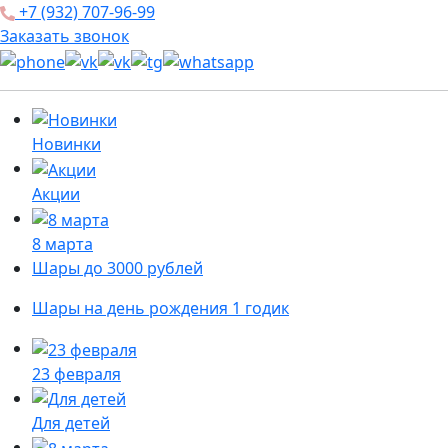
+7 (932) 707-96-99
Заказать звонок
Новинки
Акции
8 марта
Шары до 3000 рублей
Шары на день рождения 1 годик
23 февраля
Для детей