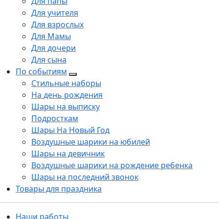
Для папы
Для учителя
Для взрослых
Для Мамы
Для дочери
Для сына
По событиям
Стильные наборы
На день рождения
Шары на выписку
Подросткам
Шары На Новый Год
Воздушные шарики на юбилей
Шары на девичник
Воздушные шарики на рождение ребенка
Шары на последний звонок
Товары для праздника
Наши работы