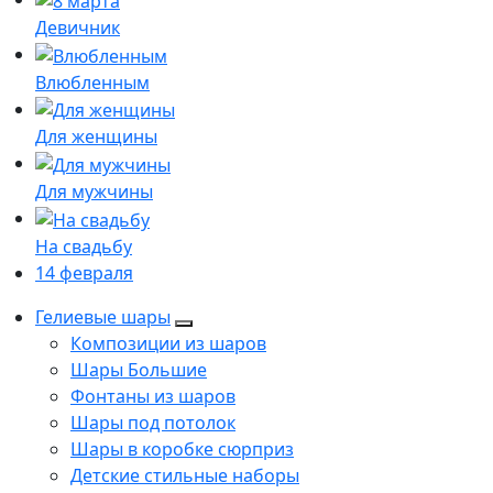
Девичник
Влюбленным
Для женщины
Для мужчины
На свадьбу
14 февраля
Гелиевые шары
Композиции из шаров
Шары Большие
Фонтаны из шаров
Шары под потолок
Шары в коробке сюрприз
Детские стильные наборы