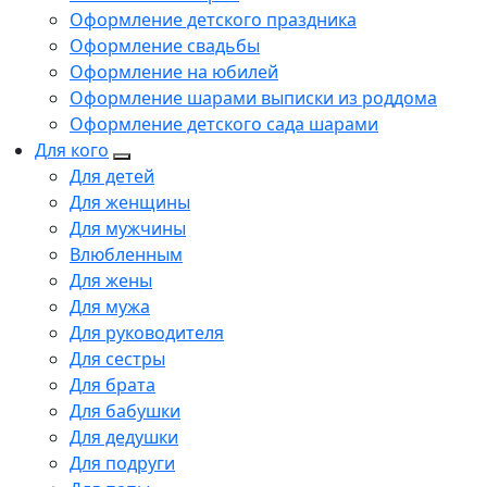
Оформление детского праздника
Оформление свадьбы
Оформление на юбилей
Оформление шарами выписки из роддома
Оформление детского сада шарами
Для кого
Для детей
Для женщины
Для мужчины
Влюбленным
Для жены
Для мужа
Для руководителя
Для сестры
Для брата
Для бабушки
Для дедушки
Для подруги