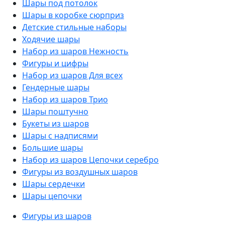
Шары под потолок
Шары в коробке сюрприз
Детские стильные наборы
Ходячие шары
Набор из шаров Нежность
Фигуры и цифры
Набор из шаров Для всех
Гендерные шары
Набор из шаров Трио
Шары поштучно
Букеты из шаров
Шары с надписями
Большие шары
Набор из шаров Цепочки серебро
Фигуры из воздушных шаров
Шары сердечки
Шары цепочки
Фигуры из шаров