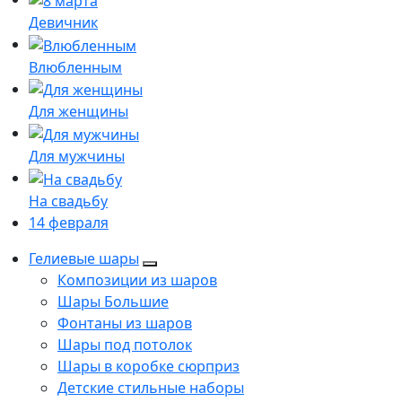
Девичник
Влюбленным
Для женщины
Для мужчины
На свадьбу
14 февраля
Гелиевые шары
Композиции из шаров
Шары Большие
Фонтаны из шаров
Шары под потолок
Шары в коробке сюрприз
Детские стильные наборы