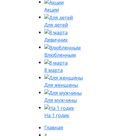
Акции
Для детей
Девичник
Влюбленным
8 марта
Для женщины
Для мужчины
На 1 годик
Главная
>