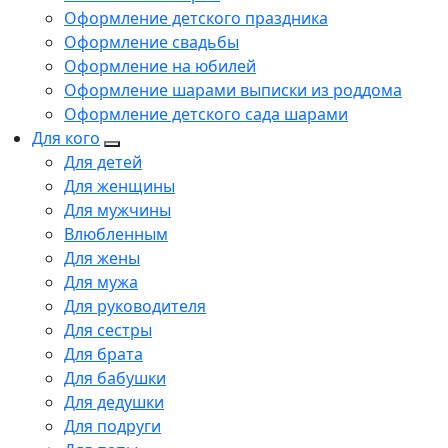
Оформление детского праздника
Оформление свадьбы
Оформление на юбилей
Оформление шарами выписки из роддома
Оформление детского сада шарами
Для кого
Для детей
Для женщины
Для мужчины
Влюбленным
Для жены
Для мужа
Для руководителя
Для сестры
Для брата
Для бабушки
Для дедушки
Для подруги