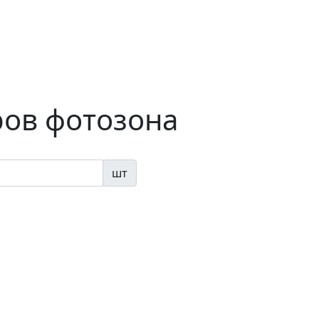
ов фотозона
шт