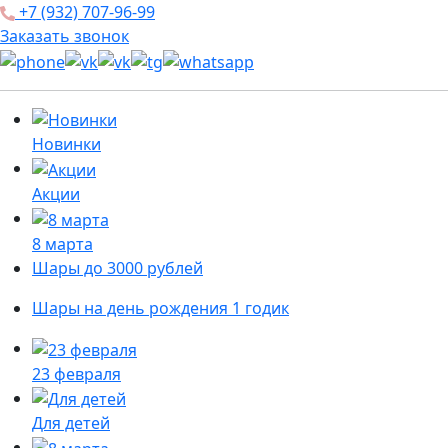
+7 (932) 707-96-99
Заказать звонок
Новинки
Акции
8 марта
Шары до 3000 рублей
Шары на день рождения 1 годик
23 февраля
Для детей