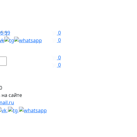
96-99
0
0
0
0
0
 на сайте
ail.ru