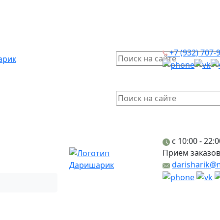
+7 (932) 707-
c 10:00 - 22:0
Прием заказов
darisharik@m