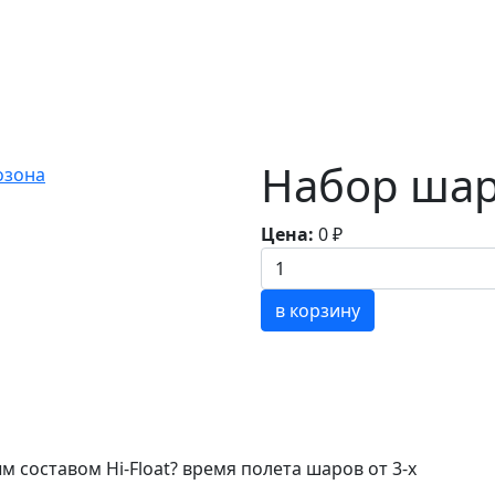
Набор шар
Цена:
0
₽
в корзину
составом Hi-Float? время полета шаров от 3-х