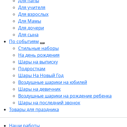
Для папы
Для учителя
Для взрослых
Для Мамы
Для дочери
Для сына
По событиям
Стильные наборы
На день рождения
Шары на выписку
Подросткам
Шары На Новый Год
Воздушные шарики на юбилей
Шары на девичник
Воздушные шарики на рождение ребенка
Шары на последний звонок
Товары для праздника
Наши работы