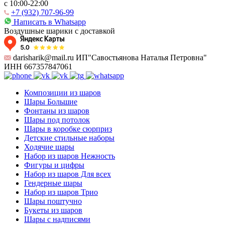
c 10:00-22:00
+7 (932) 707-96-99
Написать в Whatsapp
Воздушные шарики с доставкой
darisharik@mail.ru ИП"Савостьянова Наталья Петровна"
ИНН 667357847061
Композиции из шаров
Шары Большие
Фонтаны из шаров
Шары под потолок
Шары в коробке сюрприз
Детские стильные наборы
Ходячие шары
Набор из шаров Нежность
Фигуры и цифры
Набор из шаров Для всех
Гендерные шары
Набор из шаров Трио
Шары поштучно
Букеты из шаров
Шары с надписями