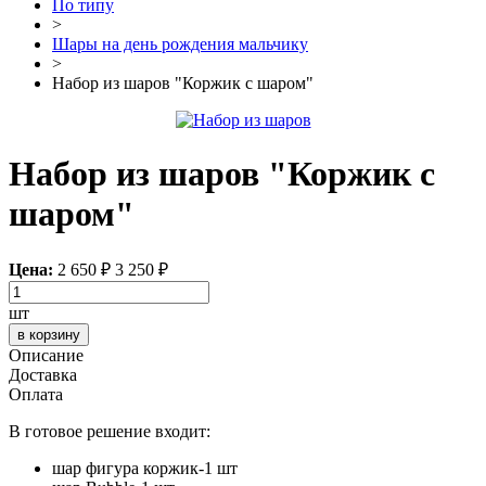
По типу
>
Шары на день рождения мальчику
>
Набор из шаров "Коржик с шаром"
Набор из шаров "Коржик с
шаром"
Цена:
2 650
₽
3 250 ₽
шт
в корзину
Описание
Доставка
Оплата
В готовое решение входит:
шар фигура коржик-1 шт