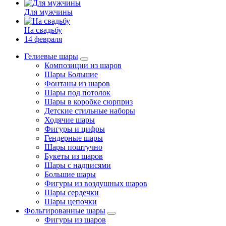
Для мужчины
На свадьбу
14 февраля
Гелиевые шары
Композиции из шаров
Шары Большие
Фонтаны из шаров
Шары под потолок
Шары в коробке сюрприз
Детские стильные наборы
Ходячие шары
Фигуры и цифры
Гендерные шары
Шары поштучно
Букеты из шаров
Шары с надписями
Большие шары
Фигуры из воздушных шаров
Шары сердечки
Шары цепочки
Фольгированные шары
Фигуры из шаров