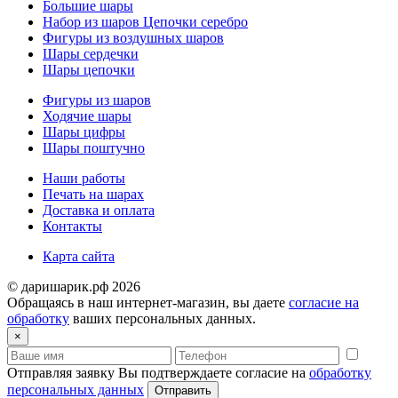
Большие шары
Набор из шаров Цепочки серебро
Фигуры из воздушных шаров
Шары сердечки
Шары цепочки
Фигуры из шаров
Ходячие шары
Шары цифры
Шары поштучно
Наши работы
Печать на шарах
Доставка и оплата
Контакты
Карта сайта
© даришарик.рф 2026
Обращаясь в наш интернет-магазин, вы даете
согласие на
обработку
ваших персональных данных.
×
Отправляя заявку Вы подтверждаете согласие на
обработку
персональных данных
Отправить