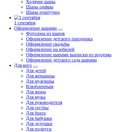
Ходячие шары
Шары цифры
Шары поштучно
1 сентября
Оформление шарами
Фотозона из шаров
Оформление детского праздника
Оформление свадьбы
Оформление на юбилей
Оформление шарами выписки из роддома
Оформление детского сада шарами
Для кого
Для детей
Для женщины
Для мужчины
Влюбленным
Для жены
Для мужа
Для руководителя
Для сестры
Для брата
Для бабушки
Для дедушки
Для подруги