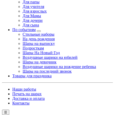
Для папы
Для учителя
Для взрослых
Для Мамы
Для дочери
Для сына
По событиям
Стильные наборы
На день рождения
Шары на выписку
Подросткам
Шары На Новый Год
Воздушные шарики на юбилей
Шары на девичник
Воздушные шарики на рождение ребенка
Шары на последний звонок
Товары для праздника
Наши работы
Печать на шарах
Доставка и оплата
Контакты
☰