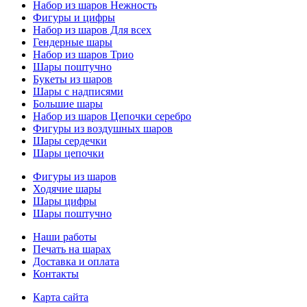
Набор из шаров Нежность
Фигуры и цифры
Набор из шаров Для всех
Гендерные шары
Набор из шаров Трио
Шары поштучно
Букеты из шаров
Шары с надписями
Большие шары
Набор из шаров Цепочки серебро
Фигуры из воздушных шаров
Шары сердечки
Шары цепочки
Фигуры из шаров
Ходячие шары
Шары цифры
Шары поштучно
Наши работы
Печать на шарах
Доставка и оплата
Контакты
Карта сайта