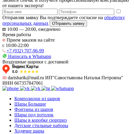
Звоните сейчас и получите профессиональную консультацию
от нашего эксперта!
Отправляя заявку Вы подтверждаете согласие на
обработку
персональных данных
ОТправить заявку
10:00 — 20:00, ежедневно
Время работы
Прием заказов на сайте
c 10:00-22:00
+7 (932) 707-96-99
Написать в Whatsapp
Воздушные шарики с доставкой
darisharik@mail.ru ИП"Савостьянова Наталья Петровна"
ИНН 667357847061
Композиции из шаров
Шары Большие
Фонтаны из шаров
Шары под потолок
Шары в коробке сюрприз
Детские стильные наборы
Ходячие шары