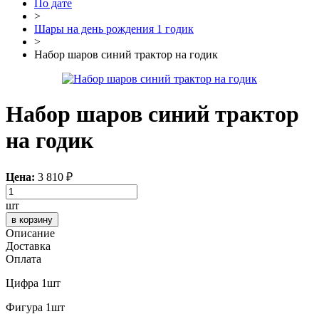
По дате
>
Шары на день рождения 1 годик
>
Набор шаров синий трактор на годик
Набор шаров синий трактор
на годик
Цена:
3 810
₽
шт
в корзину
Описание
Доставка
Оплата
Цифра 1шт
Фигура 1шт