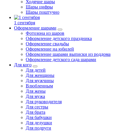
Ходячие шары
Шары цифры
Шары поштучно
1 сентября
Оформление шарами
Фотозона из шаров
Оформление детского праздника
Оформление свадьбы
Оформление на юбилей
Оформление шарами выписки из роддома
Оформление детского сада шарами
Для кого
Для детей
Для женщины
Для мужчины
Влюбленным
Для жены
Для мужа
Для руководителя
Для сестры
Для брата
Для бабушки
Для дедушки
Для подруги