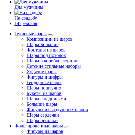
Для мужчины
На свадьбу
14 февраля
Гелиевые шары
Композиции из шаров
Шары Большие
Фонтаны из шаров
Шары под потолок
Шары в коробке сюрприз
Детские стильные наборы
Ходячие шары
Фигуры и цифры
Гендерные шары
Шары поштучно
Букеты из шаров
Шары с надписями
Большие шары
Фигуры из воздушных шаров
Шары сердечки
Шары цепочки
Фольгированные шары
Фигуры из шаров