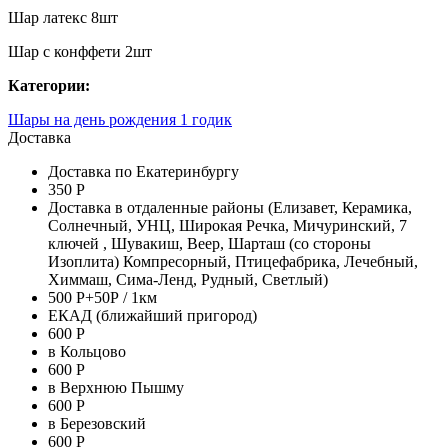
Шар латекс 8шт
Шар с конффети 2шт
Категории:
Шары на день рождения 1 годик
Доставка
Доставка по Екатеринбургу
350 Р
Доставка в отдаленные районы (Елизавет, Керамика,
Солнечный, УНЦ, Широкая Речка, Мичуринский, 7
ключей , Шувакиш, Веер, Шарташ (со стороны
Изоплита) Компресорный, Птицефабрика, Лечебный,
Химмаш, Сима-Ленд, Рудный, Светлый)
500 Р+50Р / 1км
ЕКАД (ближайший пригород)
600 Р
в Кольцово
600 Р
в Верхнюю Пышму
600 Р
в Березовский
600 Р