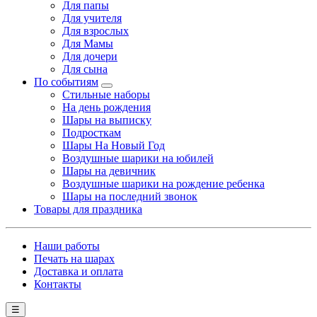
Для папы
Для учителя
Для взрослых
Для Мамы
Для дочери
Для сына
По событиям
Стильные наборы
На день рождения
Шары на выписку
Подросткам
Шары На Новый Год
Воздушные шарики на юбилей
Шары на девичник
Воздушные шарики на рождение ребенка
Шары на последний звонок
Товары для праздника
Наши работы
Печать на шарах
Доставка и оплата
Контакты
☰