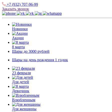
+7 (932) 707-96-99
Заказать звонок
Новинки
Акции
8 марта
Шары до 3000 рублей
Шары на день рождения 1 годик
23 февраля
Для детей
Девичник
Влюбленным
Для женщины