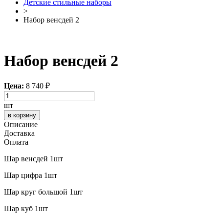
Детские стильные наборы
>
Набор венсдей 2
Набор венсдей 2
Цена:
8 740
₽
шт
в корзину
Описание
Доставка
Оплата
Шар венсдей 1шт
Шар цифра 1шт
Шар круг большой 1шт
Шар куб 1шт