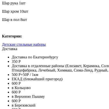
Шар рука 1шт
Шар хром 10шт
Шар в пол 8шт
Категории:
Детские стильные наборы
Доставка
Доставка по Екатеринбургу
350 Р
Доставка в отдаленные районы (Елизавет, Керамика, Со
Птицефабрика, Лечебный, Химмаш, Сима-Ленд, Рудный,
500 Р+50Р / 1км
ЕКАД (ближайший пригород)
600 Р
в Кольцово
600 Р
в Верхнюю Пышму
600 Р
в Березовский