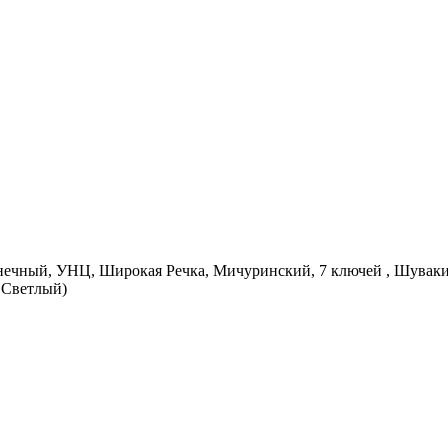
лнечный, УНЦ, Широкая Речка, Мичуринский, 7 ключей , Шувак
 Светлый)