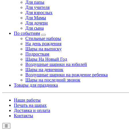
Для папы
Для учителя
Для взрослых
Для Мамы
Для дочери
Для сына
По событиям
Стильные наборы
На день рождения
Шары на выписку
Подросткам
Шары На Новый Год
Воздушные шарики на юбилей
Шары на девичник
Воздушные шарики на рождение ребенка
Шары на последний звонок
Товары для праздника
Наши работы
Печать на шарах
Доставка и оплата
Контакты
☰