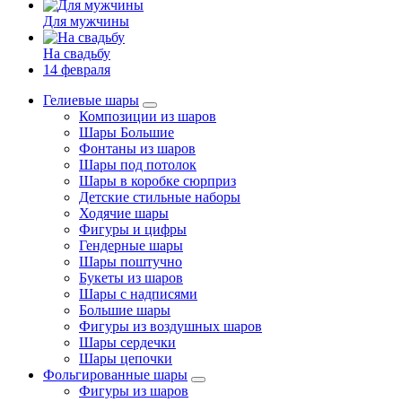
Для мужчины
На свадьбу
14 февраля
Гелиевые шары
Композиции из шаров
Шары Большие
Фонтаны из шаров
Шары под потолок
Шары в коробке сюрприз
Детские стильные наборы
Ходячие шары
Фигуры и цифры
Гендерные шары
Шары поштучно
Букеты из шаров
Шары с надписями
Большие шары
Фигуры из воздушных шаров
Шары сердечки
Шары цепочки
Фольгированные шары
Фигуры из шаров