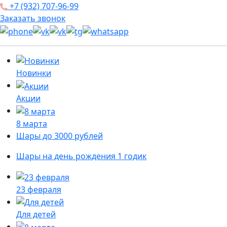
+7 (932) 707-96-99
Заказать звонок
Новинки
Акции
8 марта
Шары до 3000 рублей
Шары на день рождения 1 годик
23 февраля
Для детей