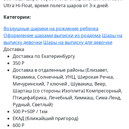
Ultra Hi-Float, время полета шаров от 3-х дней.
Категории:
Воздушные шарики на рождение ребенка
Оформление шарами выписки из роддома
Шары на
выписку девочки
Шары на выписку для девочки
Доставка
Доставка по Екатеринбургу
350 Р
Доставка в отдаленные районы (Елизавет,
Керамика, Солнечный, УНЦ, Широкая Речка,
Мичуринский, 7 ключей , Шувакиш, Веер,
Шарташ (со стороны Изоплита) Компресорный,
Птицефабрика, Лечебный, Химмаш, Сима-Ленд,
Рудный, Светлый)
500 Р+50Р / 1км
ЕКАД (ближайший пригород)
600 Р