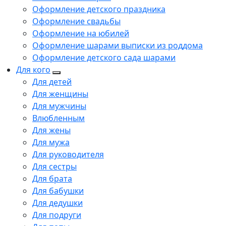
Оформление детского праздника
Оформление свадьбы
Оформление на юбилей
Оформление шарами выписки из роддома
Оформление детского сада шарами
Для кого
Для детей
Для женщины
Для мужчины
Влюбленным
Для жены
Для мужа
Для руководителя
Для сестры
Для брата
Для бабушки
Для дедушки
Для подруги