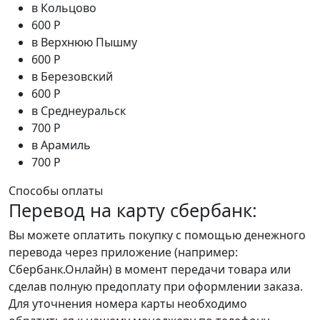
в Кольцово
600 Р
в Верхнюю Пышму
600 Р
в Березовский
600 Р
в Среднеуральск
700 Р
в Арамиль
700 Р
Способы оплаты
Перевод на карту сбербанк:
Вы можете оплатить покупку с помощью денежного
перевода через приложение (например:
Сбербанк.Онлайн) в момент передачи товара или
сделав полную предоплату при оформлении заказа.
Для уточнения номера карты необходимо