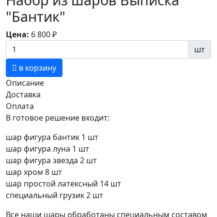
"Бантик"
Цена:
6 800
₽
шт
в корзину
Описание
Доставка
Оплата
В готовое решение входит:
шар фигура бантик 1 шт
шар фигура луна 1 шт
шар фигура звезда 2 шт
шар хром 8 шт
шар простой латексный 14 шт
специальный грузик 2 шт
Все наши шары обработаны специальным составом