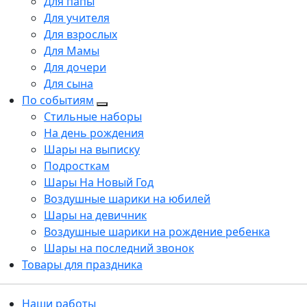
Для папы
Для учителя
Для взрослых
Для Мамы
Для дочери
Для сына
По событиям
Стильные наборы
На день рождения
Шары на выписку
Подросткам
Шары На Новый Год
Воздушные шарики на юбилей
Шары на девичник
Воздушные шарики на рождение ребенка
Шары на последний звонок
Товары для праздника
Наши работы