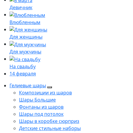
Девичник
Влюбленным
Для женщины
Для мужчины
На свадьбу
14 февраля
Гелиевые шары
Композиции из шаров
Шары Большие
Фонтаны из шаров
Шары под потолок
Шары в коробке сюрприз
Детские стильные наборы