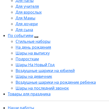
Для папы
Для учителя
Для взрослых
Для Мамы
Для дочери
Для сына
По событиям
Стильные наборы
На день рождения
Шары на выписку
Подросткам
Шары На Новый Год
Воздушные шарики на юбилей
Шары на девичник
Воздушные шарики на рождение ребенка
Шары на последний звонок
Товары для праздника
Наши работы