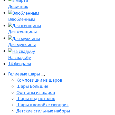
Девичник
Влюбленным
Для женщины
Для мужчины
На свадьбу
14 февраля
Гелиевые шары
Композиции из шаров
Шары Большие
Фонтаны из шаров
Шары под потолок
Шары в коробке сюрприз
Детские стильные наборы