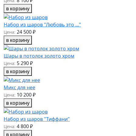
8 100 ₽
Цена:
в корзину
Набор из шаров "Любовь это ..."
24 500 ₽
Цена:
в корзину
Шары в потолок золото хром
5 290 ₽
Цена:
в корзину
Микс для нее
10 200 ₽
Цена:
в корзину
Набор из шаров "Тиффани"
4 800 ₽
Цена:
в корзину