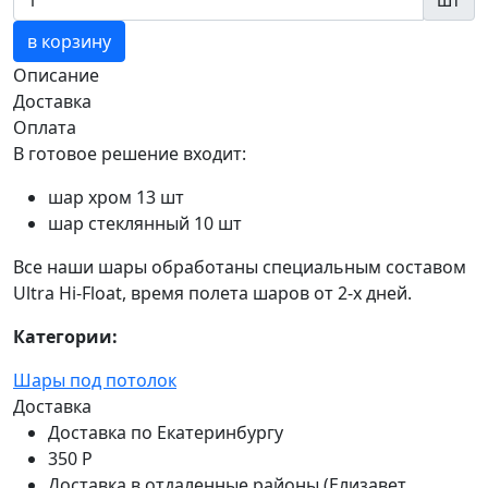
шт
в корзину
Описание
Доставка
Оплата
В готовое решение входит:
шар хром 13 шт
шар стеклянный 10 шт
Все наши шары обработаны специальным составом
Ultra Hi-Float, время полета шаров от 2-х дней.
Категории:
Шары под потолок
Доставка
Доставка по Екатеринбургу
350 Р
Доставка в отдаленные районы (Елизавет,