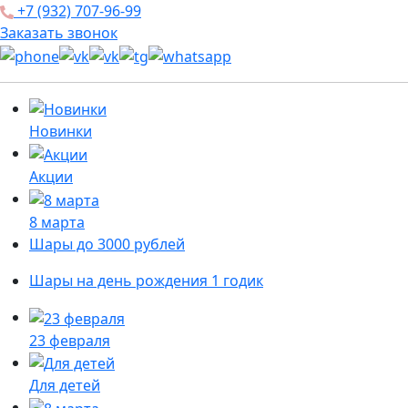
+7 (932) 707-96-99
Заказать звонок
Новинки
Акции
8 марта
Шары до 3000 рублей
Шары на день рождения 1 годик
23 февраля
Для детей