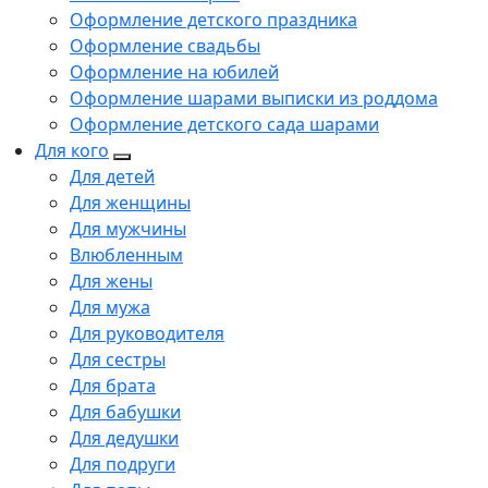
Оформление детского праздника
Оформление свадьбы
Оформление на юбилей
Оформление шарами выписки из роддома
Оформление детского сада шарами
Для кого
Для детей
Для женщины
Для мужчины
Влюбленным
Для жены
Для мужа
Для руководителя
Для сестры
Для брата
Для бабушки
Для дедушки
Для подруги