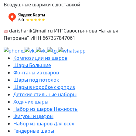
Воздушные шарики с доставкой
darisharik@mail.ru ИП"Савостьянова Наталья
Петровна" ИНН 667357847061
Композиции из шаров
Шары Большие
Фонтаны из шаров
Шары под потолок
Шары в коробке сюрприз
Детские стильные наборы
Ходячие шары
Набор из шаров Нежность
Фигуры и цифры
Набор из шаров Для всех
Гендерные шары