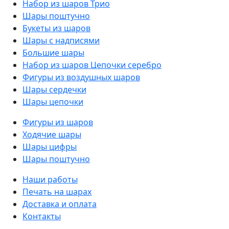
Набор из шаров Трио
Шары поштучно
Букеты из шаров
Шары с надписями
Большие шары
Набор из шаров Цепочки серебро
Фигуры из воздушных шаров
Шары сердечки
Шары цепочки
Фигуры из шаров
Ходячие шары
Шары цифры
Шары поштучно
Наши работы
Печать на шарах
Доставка и оплата
Контакты