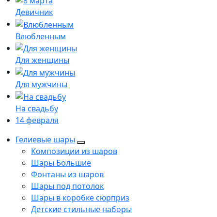
Девичник
Влюбленным
Для женщины
Для мужчины
На свадьбу
14 февраля
Гелиевые шары
Композиции из шаров
Шары Большие
Фонтаны из шаров
Шары под потолок
Шары в коробке сюрприз
Детские стильные наборы