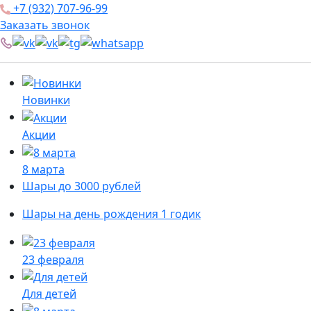
+7 (932) 707-96-99
Заказать звонок
Новинки
Акции
8 марта
Шары до 3000 рублей
Шары на день рождения 1 годик
23 февраля
Для детей