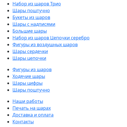
Набор из шаров Трио
Шары поштучно
Букеты из шаров
Шары с надписями
Большие шары
Набор из шаров Цепочки серебро
Фигуры из воздушных шаров
Шары сердечки
Шары цепочки
Фигуры из шаров
Ходячие шары
Шары цифры
Шары поштучно
Наши работы
Печать на шарах
Доставка и оплата
Контакты