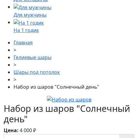
Для мужчины
На 1 годик
Главная
>
Гелиевые шары
>
Шары под потолок
>
Набор из шаров "Солнечный день"
Набор из шаров "Солнечный
день"
Цена:
4 000
₽