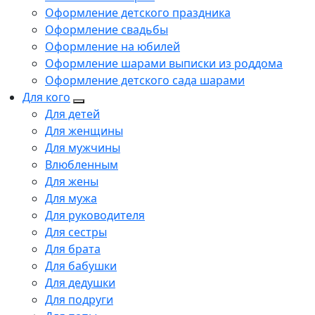
Оформление детского праздника
Оформление свадьбы
Оформление на юбилей
Оформление шарами выписки из роддома
Оформление детского сада шарами
Для кого
Для детей
Для женщины
Для мужчины
Влюбленным
Для жены
Для мужа
Для руководителя
Для сестры
Для брата
Для бабушки
Для дедушки
Для подруги