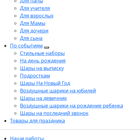
Для папы
Для учителя
Для взрослых
Для Мамы
Для дочери
Для сына
По событиям
Стильные наборы
На день рождения
Шары на выписку
Подросткам
Шары На Новый Год
Воздушные шарики на юбилей
Шары на девичник
Воздушные шарики на рождение ребенка
Шары на последний звонок
Товары для праздника
Наши работы