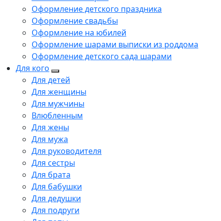
Оформление детского праздника
Оформление свадьбы
Оформление на юбилей
Оформление шарами выписки из роддома
Оформление детского сада шарами
Для кого
Для детей
Для женщины
Для мужчины
Влюбленным
Для жены
Для мужа
Для руководителя
Для сестры
Для брата
Для бабушки
Для дедушки
Для подруги