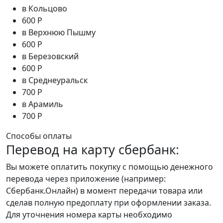
в Кольцово
600 Р
в Верхнюю Пышму
600 Р
в Березовский
600 Р
в Среднеуральск
700 Р
в Арамиль
700 Р
Способы оплаты
Перевод на карту сбербанк:
Вы можете оплатить покупку с помощью денежного
перевода через приложение (например:
Сбербанк.Онлайн) в момент передачи товара или
сделав полную предоплату при оформлении заказа.
Для уточнения номера карты необходимо