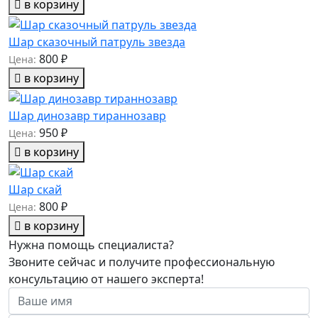
в корзину
Шар сказочный патруль звезда
800 ₽
Цена:
в корзину
Шар динозавр тираннозавр
950 ₽
Цена:
в корзину
Шар скай
800 ₽
Цена:
в корзину
Нужна помощь специалиста?
Звоните сейчас и получите профессиональную
консультацию от нашего эксперта!