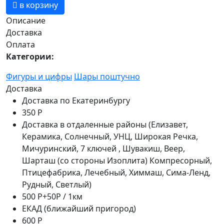
в корзину
Описание
Доставка
Оплата
Категории:
Фигуры и цифры
Шары поштучно
Доставка
Доставка по Екатеринбургу
350 Р
Доставка в отдаленные районы (Елизавет,
Керамика, Солнечный, УНЦ, Широкая Речка,
Мичуринский, 7 ключей , Шувакиш, Веер,
Шарташ (со стороны Изоплита) Компресорный,
Птицефабрика, Лечебный, Химмаш, Сима-Ленд,
Рудный, Светлый)
500 Р+50Р / 1км
ЕКАД (ближайший пригород)
600 Р