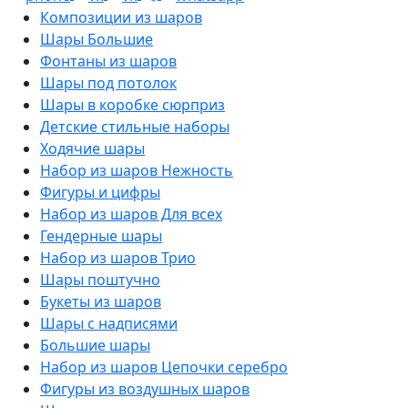
Композиции из шаров
Шары Большие
Фонтаны из шаров
Шары под потолок
Шары в коробке сюрприз
Детские стильные наборы
Ходячие шары
Набор из шаров Нежность
Фигуры и цифры
Набор из шаров Для всех
Гендерные шары
Набор из шаров Трио
Шары поштучно
Букеты из шаров
Шары с надписями
Большие шары
Набор из шаров Цепочки серебро
Фигуры из воздушных шаров