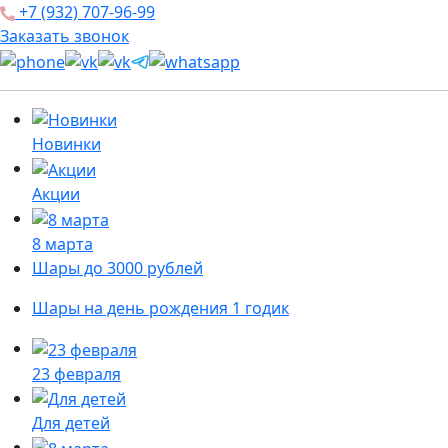
+7 (932) 707-96-99
Заказать звонок
Новинки
Акции
8 марта
Шары до 3000 рублей
Шары на день рождения 1 годик
23 февраля
Для детей