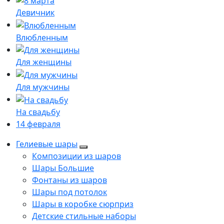
Девичник
Влюбленным
Для женщины
Для мужчины
На свадьбу
14 февраля
Гелиевые шары
Композиции из шаров
Шары Большие
Фонтаны из шаров
Шары под потолок
Шары в коробке сюрприз
Детские стильные наборы