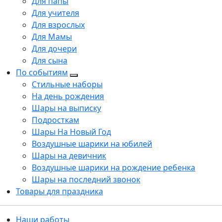
Для папы
Для учителя
Для взрослых
Для Мамы
Для дочери
Для сына
По событиям
Стильные наборы
На день рождения
Шары на выписку
Подросткам
Шары На Новый Год
Воздушные шарики на юбилей
Шары на девичник
Воздушные шарики на рождение ребенка
Шары на последний звонок
Товары для праздника
Наши работы