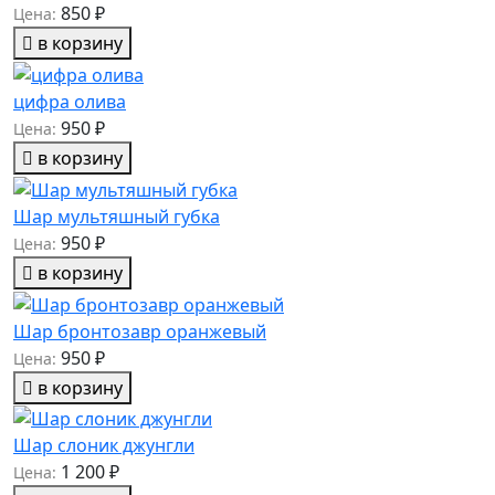
850 ₽
Цена:
в корзину
цифра олива
950 ₽
Цена:
в корзину
Шар мультяшный губка
950 ₽
Цена:
в корзину
Шар бронтозавр оранжевый
950 ₽
Цена:
в корзину
Шар слоник джунгли
1 200 ₽
Цена: