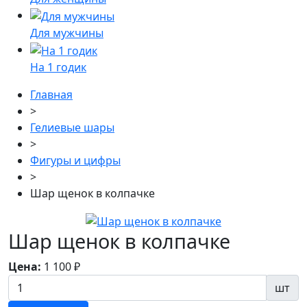
Для мужчины
На 1 годик
Главная
>
Гелиевые шары
>
Фигуры и цифры
>
Шар щенок в колпачке
Шар щенок в колпачке
Цена:
1 100
₽
шт