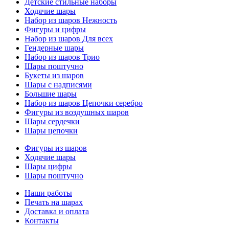
Детские стильные наборы
Ходячие шары
Набор из шаров Нежность
Фигуры и цифры
Набор из шаров Для всех
Гендерные шары
Набор из шаров Трио
Шары поштучно
Букеты из шаров
Шары с надписями
Большие шары
Набор из шаров Цепочки серебро
Фигуры из воздушных шаров
Шары сердечки
Шары цепочки
Фигуры из шаров
Ходячие шары
Шары цифры
Шары поштучно
Наши работы
Печать на шарах
Доставка и оплата
Контакты