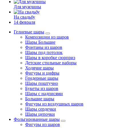
Для мужчины
На свадьбу
14 февраля
Гелиевые шары
Композиции из шаров
Шары Большие
Фонтаны из шаров
Шары под потолок
Шары в коробке сюрприз
Детские стильные наборы
Ходячие шары
Фигуры и цифры
Гендерные шары
Шары поштучно
Букеты из шаров
Шары с надписями
Большие шары
Фигуры из воздушных шаров
Шары сердечки
Шары цепочки
Фольгированные шары
Фигуры из шаров