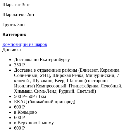
Шар агат 3шт
Шар латекс 2шт
Грузик 3шт
Категории:
Композиции из шаров
Доставка
Доставка по Екатеринбургу
350 Р
Доставка в отдаленные районы (Елизавет, Керамика,
Солнечный, УНЦ, Широкая Речка, Мичуринский, 7
ключей , Шувакиш, Веер, Шарташ (со стороны
Изоплита) Компресорный, Птицефабрика, Лечебный,
Химмаш, Сима-Ленд, Рудный, Светлый)
500 Р+50Р / 1км
ЕКАД (ближайший пригород)
600 Р
в Кольцово
600 Р
в Верхнюю Пышму
600 Р