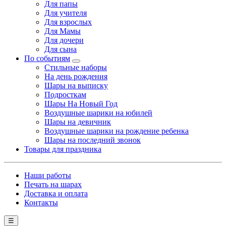
Для папы
Для учителя
Для взрослых
Для Мамы
Для дочери
Для сына
По событиям
Стильные наборы
На день рождения
Шары на выписку
Подросткам
Шары На Новый Год
Воздушные шарики на юбилей
Шары на девичник
Воздушные шарики на рождение ребенка
Шары на последний звонок
Товары для праздника
Наши работы
Печать на шарах
Доставка и оплата
Контакты
☰