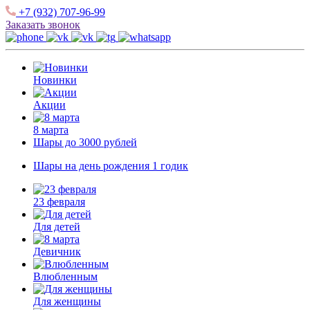
+7 (932) 707-96-99
Заказать звонок
Новинки
Акции
8 марта
Шары до 3000 рублей
Шары на день рождения 1 годик
23 февраля
Для детей
Девичник
Влюбленным
Для женщины