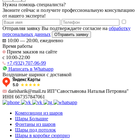
Нужна помощь специалиста?
Звоните сейчас и получите профессиональную консультацию
от нашего эксперта!
Отправляя заявку Вы подтверждаете согласие на
обработку
персональных данных
ОТправить заявку
10:00 — 20:00, ежедневно
Время работы
Прием заказов на сайте
c 10:00-22:00
+7 (932) 707-96-99
Написать в Whatsapp
Воздушные шарики с доставкой
darisharik@mail.ru ИП"Савостьянова Наталья Петровна"
ИНН 667357847061
Композиции из шаров
Шары Большие
Фонтаны из шаров
Шары под потолок
Шары в коробке сюрприз