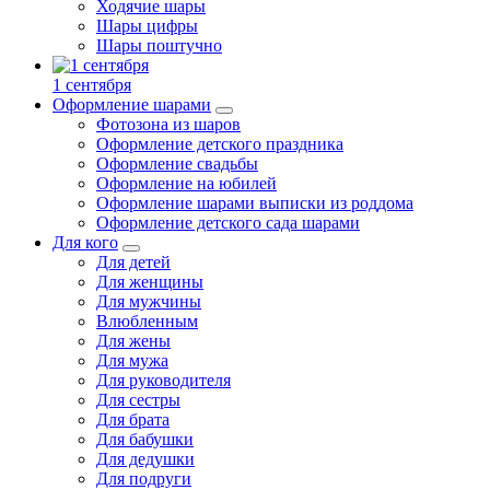
Ходячие шары
Шары цифры
Шары поштучно
1 сентября
Оформление шарами
Фотозона из шаров
Оформление детского праздника
Оформление свадьбы
Оформление на юбилей
Оформление шарами выписки из роддома
Оформление детского сада шарами
Для кого
Для детей
Для женщины
Для мужчины
Влюбленным
Для жены
Для мужа
Для руководителя
Для сестры
Для брата
Для бабушки
Для дедушки
Для подруги