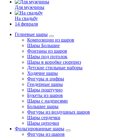
Для мужчины
На свадьбу
14 февраля
Гелиевые шары
Композиции из шаров
Шары Большие
Фонтаны из шаров
Шары под потолок
Шары в коробке сюрприз
Детские стильные наборы
Ходячие шары
Фигуры и цифры
Гендерные шары
Шары поштучно
Букеты из шаров
Шары с надписями
Большие шары
Фигуры из воздушных шаров
Шары сердечки
Шары цепочки
Фольгированные шары
Фигуры из шаров