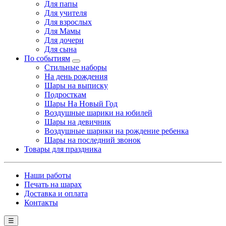
Для папы
Для учителя
Для взрослых
Для Мамы
Для дочери
Для сына
По событиям
Стильные наборы
На день рождения
Шары на выписку
Подросткам
Шары На Новый Год
Воздушные шарики на юбилей
Шары на девичник
Воздушные шарики на рождение ребенка
Шары на последний звонок
Товары для праздника
Наши работы
Печать на шарах
Доставка и оплата
Контакты
☰