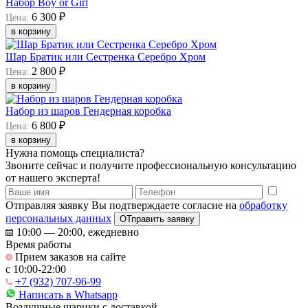
Набор Boy or Girl
6 300 ₽
Цена:
в корзину
Шар Братик или Сестренка Серебро Хром
2 800 ₽
Цена:
в корзину
Набор из шаров Гендерная коробка
6 800 ₽
Цена:
в корзину
Нужна помощь специалиста?
Звоните сейчас и получите профессиональную консультацию
от нашего эксперта!
Отправляя заявку Вы подтверждаете согласие на
обработку
персональных данных
ОТправить заявку
10:00 — 20:00, ежедневно
Время работы
Прием заказов на сайте
c 10:00-22:00
+7 (932) 707-96-99
Написать в Whatsapp
Воздушные шарики с доставкой