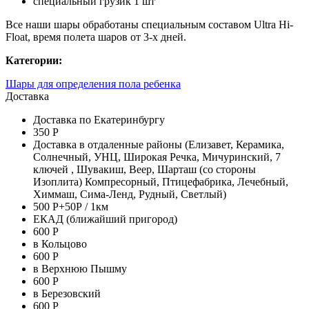
специальный грузик 1 шт
Все наши шары обработаны специальным составом Ultra Hi-
Float, время полета шаров от 3-х дней.
Категории:
Шары для определения пола ребенка
Доставка
Доставка по Екатеринбургу
350 Р
Доставка в отдаленные районы (Елизавет, Керамика,
Солнечный, УНЦ, Широкая Речка, Мичуринский, 7
ключей , Шувакиш, Веер, Шарташ (со стороны
Изоплита) Компресорный, Птицефабрика, Лечебный,
Химмаш, Сима-Ленд, Рудный, Светлый)
500 Р+50Р / 1км
ЕКАД (ближайший пригород)
600 Р
в Кольцово
600 Р
в Верхнюю Пышму
600 Р
в Березовский
600 Р