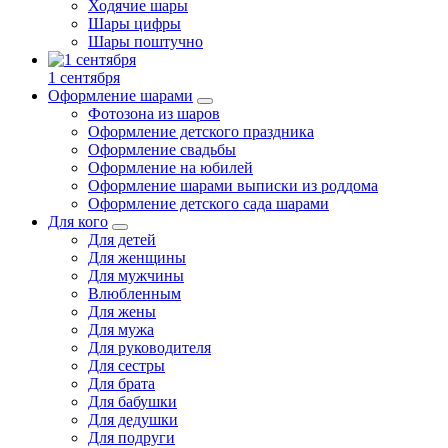
Ходячие шары
Шары цифры
Шары поштучно
1 сентября
Оформление шарами
Фотозона из шаров
Оформление детского праздника
Оформление свадьбы
Оформление на юбилей
Оформление шарами выписки из роддома
Оформление детского сада шарами
Для кого
Для детей
Для женщины
Для мужчины
Влюбленным
Для жены
Для мужа
Для руководителя
Для сестры
Для брата
Для бабушки
Для дедушки
Для подруги