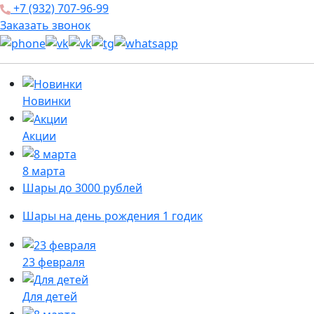
+7 (932) 707-96-99
Заказать звонок
Новинки
Акции
8 марта
Шары до 3000 рублей
Шары на день рождения 1 годик
23 февраля
Для детей