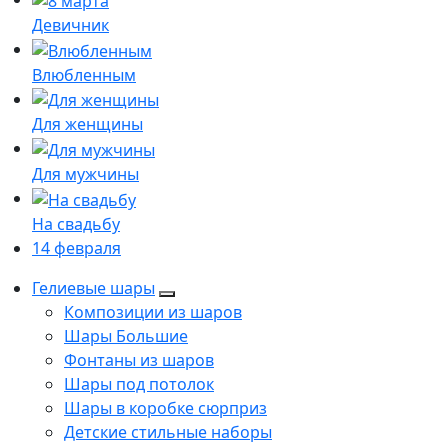
Девичник
Влюбленным
Для женщины
Для мужчины
На свадьбу
14 февраля
Гелиевые шары
Композиции из шаров
Шары Большие
Фонтаны из шаров
Шары под потолок
Шары в коробке сюрприз
Детские стильные наборы