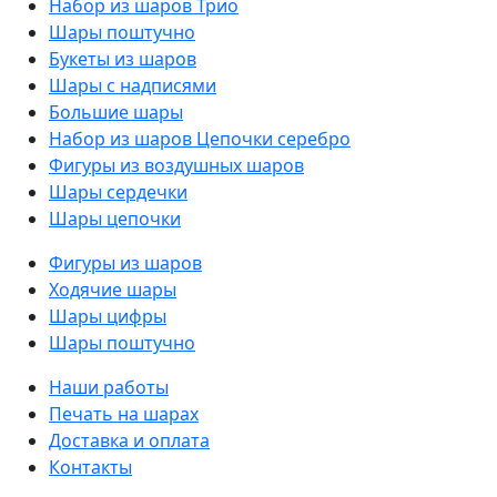
Набор из шаров Трио
Шары поштучно
Букеты из шаров
Шары с надписями
Большие шары
Набор из шаров Цепочки серебро
Фигуры из воздушных шаров
Шары сердечки
Шары цепочки
Фигуры из шаров
Ходячие шары
Шары цифры
Шары поштучно
Наши работы
Печать на шарах
Доставка и оплата
Контакты