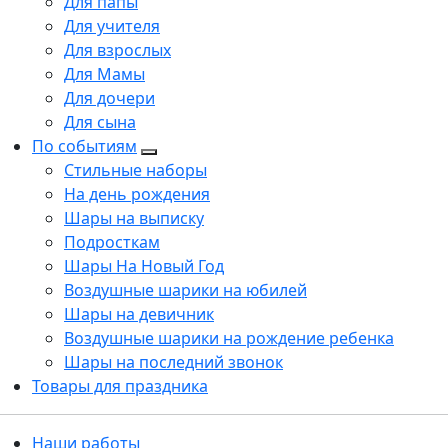
Для папы
Для учителя
Для взрослых
Для Мамы
Для дочери
Для сына
По событиям
Стильные наборы
На день рождения
Шары на выписку
Подросткам
Шары На Новый Год
Воздушные шарики на юбилей
Шары на девичник
Воздушные шарики на рождение ребенка
Шары на последний звонок
Товары для праздника
Наши работы