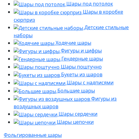
Шары под потолок
Шары в коробке
сюрприз
Детские стильные
наборы
Ходячие шары
Фигуры и цифры
Гендерные шары
Шары поштучно
Букеты из шаров
Шары с надписями
Большие шары
Фигуры из
воздушных шаров
Шары сердечки
Шары цепочки
Фольгированные шары