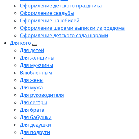
Оформление детского праздника
Оформление свадьбы
Оформление на юбилей
Оформление шарами выписки из роддома
Оформление детского сада шарами
Для кого
Для детей
Для женщины
Для мужчины
Влюбленным
Для жены
Для мужа
Для руководителя
Для сестры
Для брата
Для бабушки
Для дедушки
Для подруги