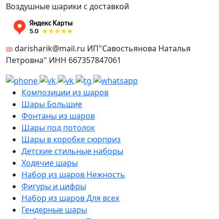
Воздушные шарики с доставкой
darisharik@mail.ru ИП"Савостьянова Наталья
Петровна" ИНН 667357847061
Композиции из шаров
Шары Большие
Фонтаны из шаров
Шары под потолок
Шары в коробке сюрприз
Детские стильные наборы
Ходячие шары
Набор из шаров Нежность
Фигуры и цифры
Набор из шаров Для всех
Гендерные шары