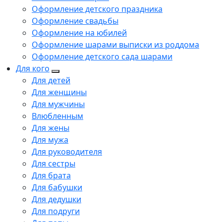
Оформление детского праздника
Оформление свадьбы
Оформление на юбилей
Оформление шарами выписки из роддома
Оформление детского сада шарами
Для кого
Для детей
Для женщины
Для мужчины
Влюбленным
Для жены
Для мужа
Для руководителя
Для сестры
Для брата
Для бабушки
Для дедушки
Для подруги