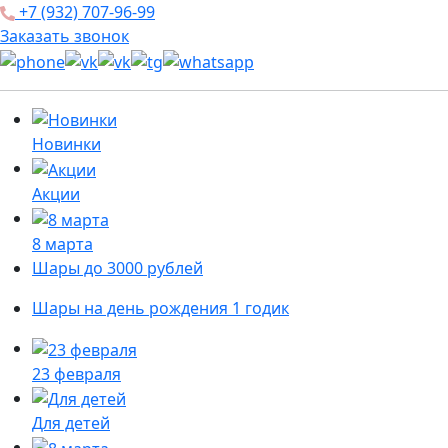
+7 (932) 707-96-99
Заказать звонок
Новинки
Акции
8 марта
Шары до 3000 рублей
Шары на день рождения 1 годик
23 февраля
Для детей