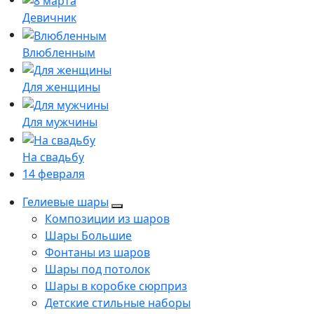
Девичник
Влюбленным
Для женщины
Для мужчины
На свадьбу
14 февраля
Гелиевые шары
Композиции из шаров
Шары Большие
Фонтаны из шаров
Шары под потолок
Шары в коробке сюрприз
Детские стильные наборы