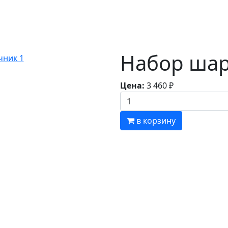
Набор шар
Цена:
3 460
₽
в корзину