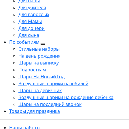
Для папы
Для учителя
Для взрослых
Для Мамы
Для дочери
Для сына
По событиям
Стильные наборы
На день рождения
Шары на выписку
Подросткам
Шары На Новый Год
Воздушные шарики на юбилей
Шары на девичник
Воздушные шарики на рождение ребенка
Шары на последний звонок
Товары для праздника
Наши работы