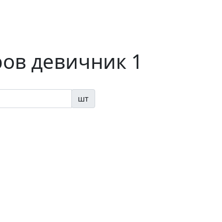
ов девичник 1
шт