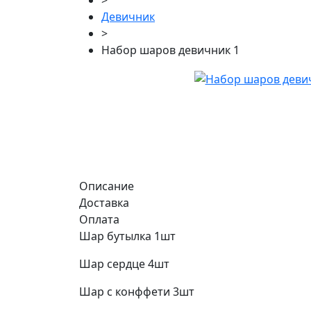
>
Девичник
>
Набор шаров девичник 1
Описание
Доставка
Оплата
Шар бутылка 1шт
Шар сердце 4шт
Шар с конффети 3шт