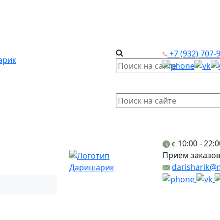
+7 (932) 707-
c 10:00 - 22:0
Прием заказов
darisharik@m